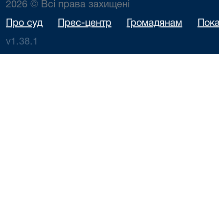
2026 © Всі права захищені
Про суд
Прес-центр
Громадянам
Пока
v1.38.1