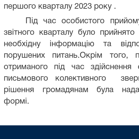
першого кварталу 2023 року .
Під час особистого прийому 
звітного кварталу було прийнят
необхідну інформацію та відп
порушених питань.Окрім того, п
отриманого під час здійснення
письмового колективного звер
рішення громадянам була надан
формі.