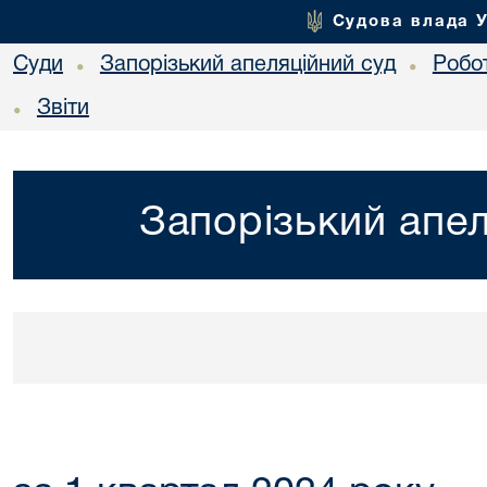
Судова влада 
Суди
Запорізький апеляційний суд
Робо
•
•
Звіти
•
Запорізький апел