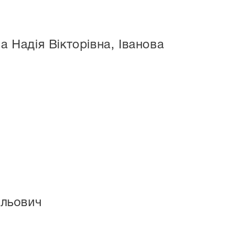
а Надія Вікторівна, Іванова
ильович