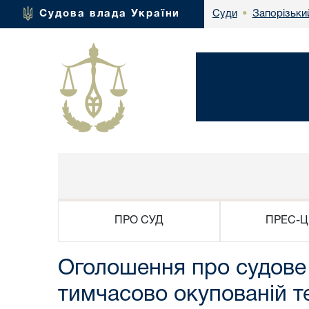
Запорізьки
Судова влада України
Суди
•
ПРО СУД
ПРЕС-Ц
Оголошення про судове 
тимчасово окупованій те