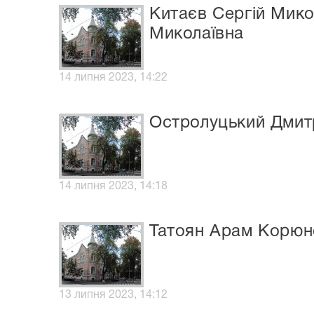
Китаєв Сергій Мико
Миколаївна
14 липня 2023, 14:22
Остролуцький Дмит
14 липня 2023, 14:18
Татоян Арам Корюн
13 липня 2023, 14:12