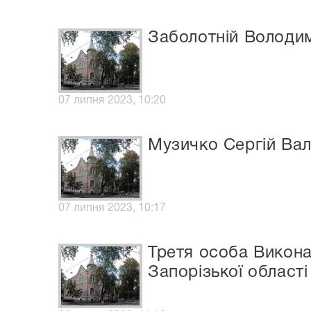
Заболотній Володи
07 липня 2023, 10:20
Музичко Сергій Ва
07 липня 2023, 10:17
Третя особа Викона
Запорізької області