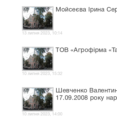
Мойсеєва Ірина Сер
13 липня 2023, 10:14
ТОВ «Агрофірма «Т
10 липня 2023, 15:32
Шевченко Валентина,
17.09.2008 року на
10 липня 2023, 14:00