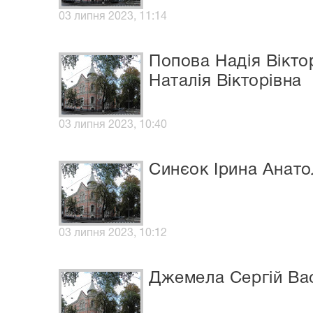
03 липня 2023, 11:14
Попова Надія Віктор
Наталія Вікторівна
03 липня 2023, 10:40
Синєок Ірина Анатол
03 липня 2023, 10:12
Джемела Сергій Ва