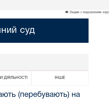
Людям з порушенням зору
йний суд
И ДІЯЛЬНОСТІ
ІНШЕ
ають (перебувають) на