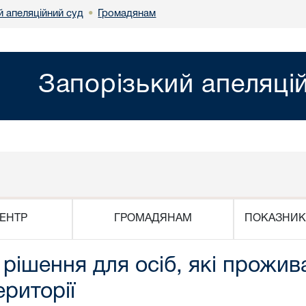
й апеляційний суд
Громадянам
•
Запорізький апеляці
ЕНТР
ГРОМАДЯНАМ
ПОКАЗНИК
рішення для осіб, які прожив
риторії