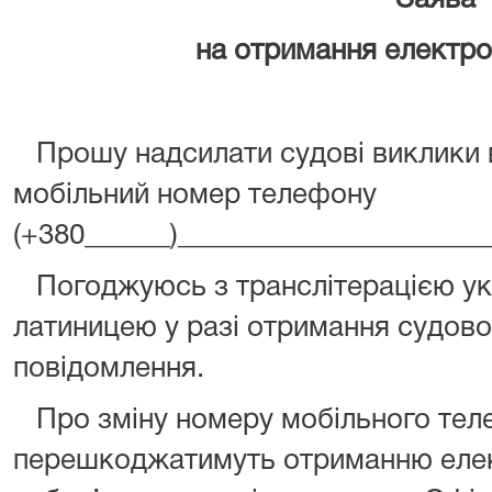
Заява
на отримання електро
Прошу надсилати судові виклики в
мобільний номер телефону
(+380______)______________________
Погоджуюсь з транслітерацією ук
латиницею у разі отримання судов
повідомлення.
Про зміну номеру мобільного теле
перешкоджатимуть отриманню елек