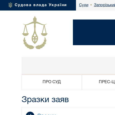
Запорізьки
Судова влада України
Суди
•
ПРО СУД
ПРЕС-Ц
Зразки заяв