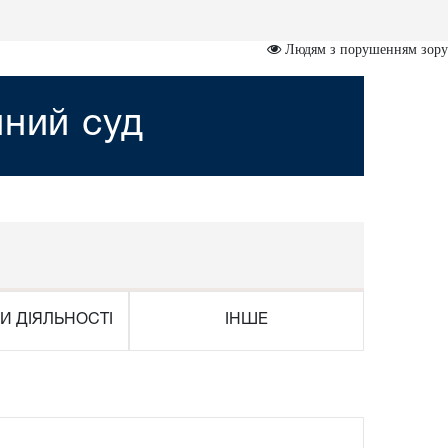
Людям з порушенням зору
йний суд
И ДІЯЛЬНОСТІ
ІНШЕ