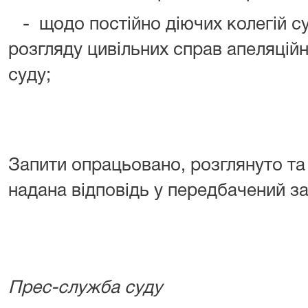
- щодо постійно діючих колегій су
розгляду цивільних справ апеляцій
суду
Запити опрацьовано, розглянуто та
надана відповідь у передбачений з
Прес-служба суду