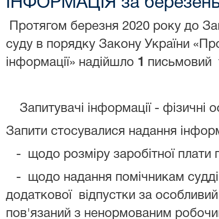
ІНФОРМАЦІЯ за березень
Протягом березня 2020 року до За
суду в порядку Закону України «Про
інформації» надійшло
1
письмовий
Запитувачі інформації - фізичні 
Запити стосувалися надання інформ
- щодо розміру заробітної плати п
- щодо надання помічникам судді
додаткової відпустки за особливий
пов'язаний з ненормованим робочи