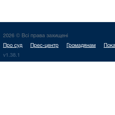
2026 © Всі права захищені
Про суд
Прес-центр
Громадянам
Пока
v1.38.1