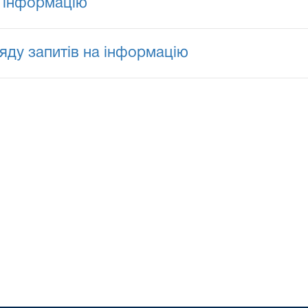
 інформацію
ляду запитів на інформацію