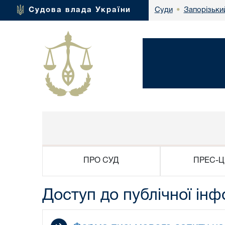
Запорізьки
Судова влада України
Суди
•
ПРО СУД
ПРЕС-Ц
Доступ до публічної інф