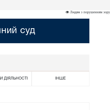
Людям з порушенням зору
йний суд
И ДІЯЛЬНОСТІ
ІНШЕ