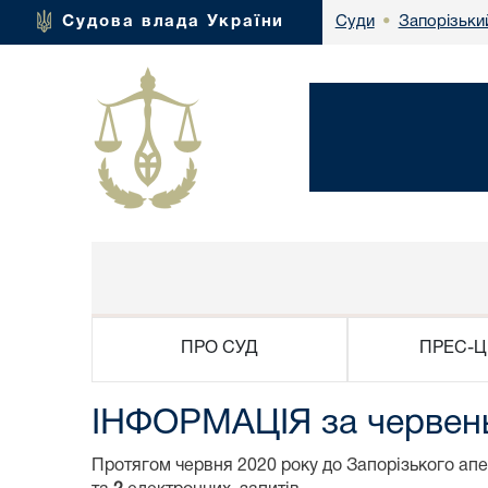
Запорізьки
Судова влада України
Суди
•
ПРО СУД
ПРЕС-Ц
ІНФОРМАЦІЯ за червен
Протягом червня 2020 року до Запорізького апе