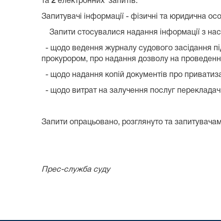
та
2
електронних запитів.
Запитувачі інформації - фізичні та юридична ос
Запити стосувалися надання інформації з нас
- щодо ведення журналу судового засідання пі
прокурором, про надання дозволу на проведення
- щодо надання копій документів про приватиз
- щодо витрат на залучення послуг перекладач
Запити опрацьовано, розглянуто та запитувачам
Прес-служба суду