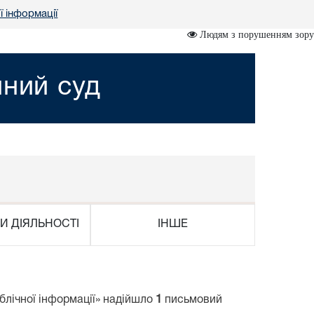
ї інформації
Людям з порушенням зору
йний суд
И ДІЯЛЬНОСТІ
ІНШЕ
блічної інформації» надійшло
1
письмовий