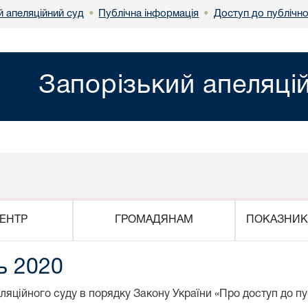
й апеляційний суд
Публічна інформація
Доступ до публічно
•
•
Запорізький апеляці
ЕНТР
ГРОМАДЯНАМ
ПОКАЗНИК
ь 2020
ляційного суду в порядку Закону України «Про доступ до пу