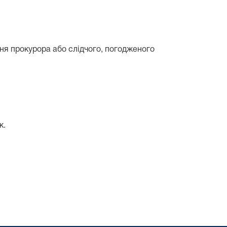
ня прокурора або слідчого, погодженого
к.