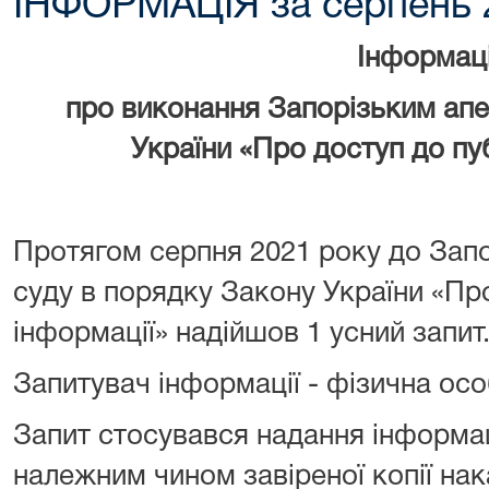
ІНФОРМАЦІЯ за серпень 
Інформац
про виконання Запорізьким ап
України «Про доступ до пуб
Протягом серпня 2021 року до Запо
суду в порядку Закону України «Про
інформації» надійшов 1 усний запит
Запитувач інформації - фізична ос
Запит стосувався надання інформац
належним чином завіреної копії нак