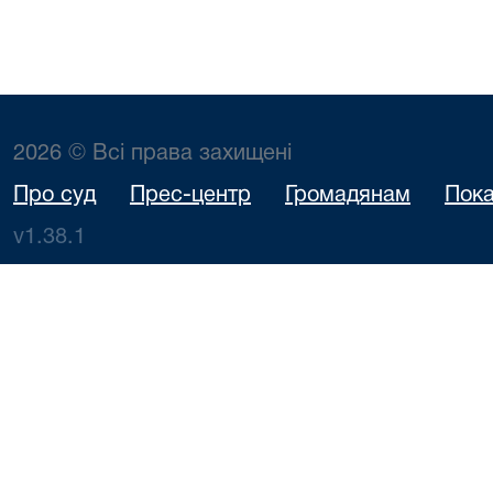
2026 © Всі права захищені
Про суд
Прес-центр
Громадянам
Пока
v1.38.1