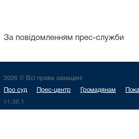
За повідомленням прес-служби
2026 © Всі права захищені
Про суд
Прес-центр
Громадянам
Пока
v1.38.1