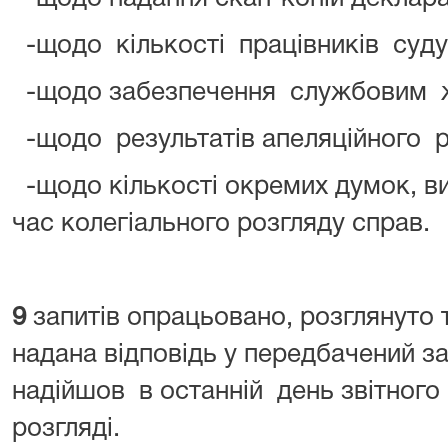
-щодо кількості працівників суду
-щодо забезпечення службовим жи
-щодо результатів апеляційного р
-щодо кількості окремих думок, в
час колегіального розгляду справ.
9
запитів опрацьовано, розглянуто 
надана відповідь у передбачений з
надійшов в останній день звітного
розгляді.