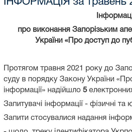
ІНФОРМАЦІЯ за травень 
Інформац
про виконання Запорізьким ап
України «Про доступ до пуб
Протягом травня 2021 року до Запо
суду в порядку Закону України «Про
інформації» надійшло
5
електронни
Запитувачі інформації - фізичні та
Запити стосувалися надання інформ
- щодо треку ідентифікатора Укр