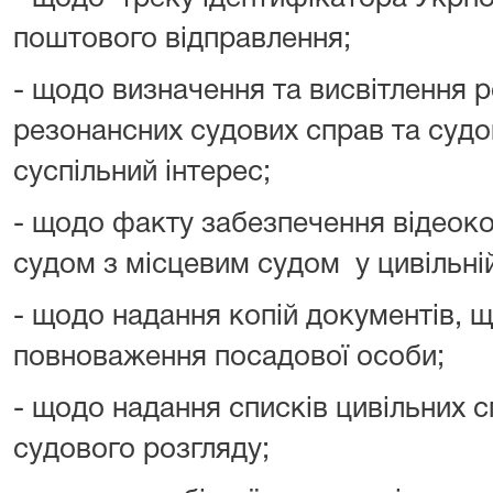
поштового відправлення;
- щодо визначення та висвітлення 
резонансних судових справ та суд
суспільний інтерес;
- щодо факту забезпечення відеок
судом з місцевим судом у цивільній
- щодо надання копій документів, 
повноваження посадової особи;
- щодо надання списків цивільних 
судового розгляду;