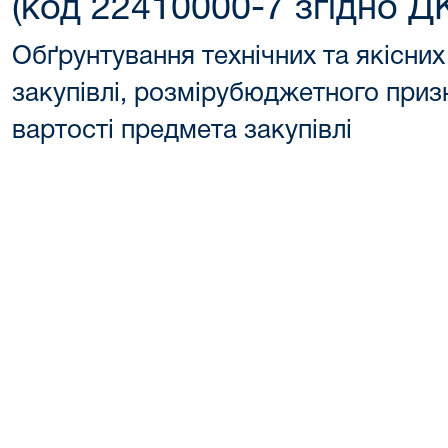
(код 22410000-7 згідно Д
Обґрунтування технічних та якісни
закупівлі, розмірубюджетного приз
вартості предмета закупівлі