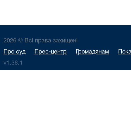
2026 © Всі права захищені
Про суд
Прес-центр
Громадянам
Пока
v1.38.1