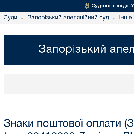
Судова влада 
Суди
Запорізький апеляційний суд
Інше
•
•
Запорізький апел
Знаки поштової оплати (