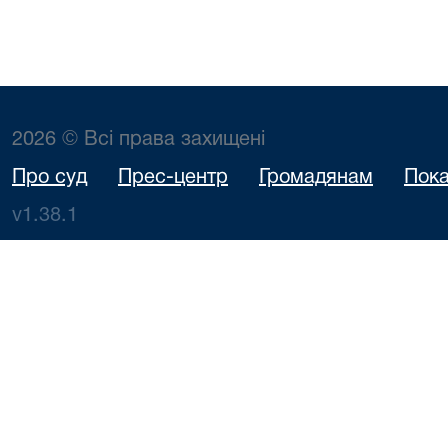
2026 © Всі права захищені
Про суд
Прес-центр
Громадянам
Пока
v1.38.1