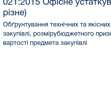
021:2015 Офісне устатку
різне)
Обґрунтування технічних та якісни
закупівлі, розмірубюджетного приз
вартості предмета закупівлі