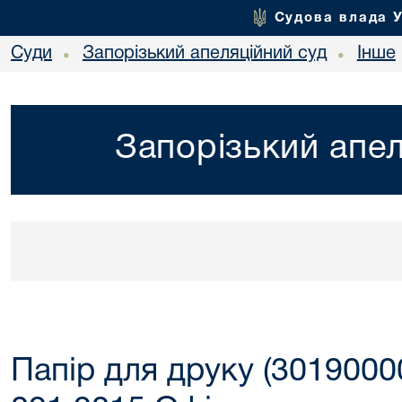
Судова влада 
Суди
Запорізький апеляційний суд
Інше
•
•
Запорізький апел
Папір для друку (3019000