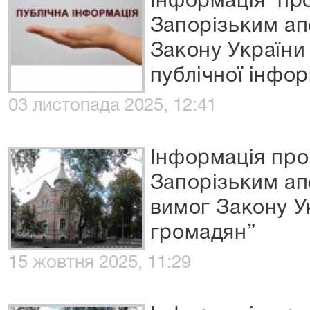
Інформація пр
Запорізьким ап
Закону України
публічної інфор
03 листопада 2025, 12:41
Інформація про
Запорізьким ап
вимог Закону У
громадян”
15 жовтня 2025, 11:29