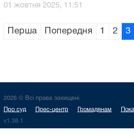
01 жовтня 2025, 11:51
Перша
Попередня
1
2
3
2026 © Всі права захищені
Про суд
Прес-центр
Громадянам
Пока
v1.38.1