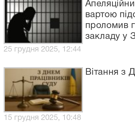
Апеляційни
вартою під
проломив г
закладу у 
25 грудня 2025, 12:44
Вітання з 
15 грудня 2025, 10:48