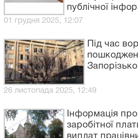
публічної інфор
01 грудня 2025, 12:07
Під час во
пошкоджен
Запорізько
26 листопада 2025, 12:49
Інформація про
заробітної пла
виплат працівни