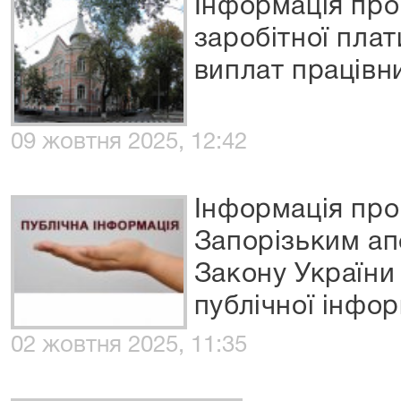
Інформація про
заробітної пла
виплат працівни
09 жовтня 2025, 12:42
Інформація про
Запорізьким ап
Закону України
публічної інфор
02 жовтня 2025, 11:35