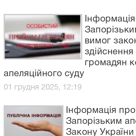
Інформація
Запорізьки
вимог зако
здійснення
громадян к
апеляційного суду
01 грудня 2025, 12:19
Інформація про
Запорізьким ап
Закону України