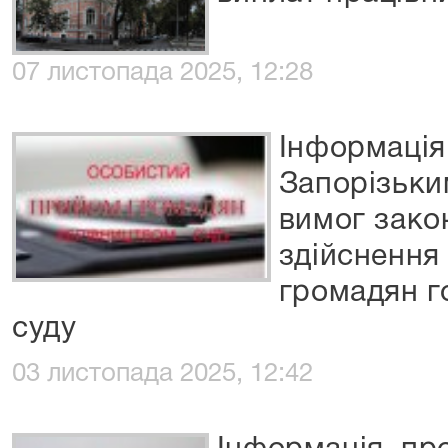
07 листопада 2025, 12:28
Інформація
Запорізьки
вимог зако
здійснення
громадян г
суду
03 листопада 2025, 12:42