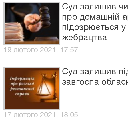
Суд залишив чи
про домашній а
підозрюється у
жебрацтва
19 лютого 2021, 17:57
Суд залишив п
завгоспа обласн
17 лютого 2021, 18:05