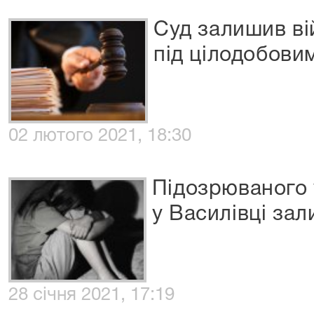
Суд залишив ві
під цілодобов
02 лютого 2021, 18:30
Підозрюваного 
у Василівці за
28 січня 2021, 17:19