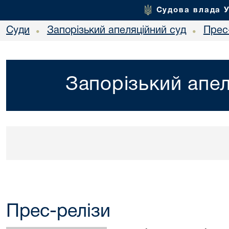
Судова влада 
Суди
Запорізький апеляційний суд
Прес
•
•
Запорізький апел
Прес-релізи