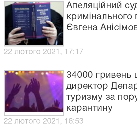
Апеляційний суд
кримінального
Євгена Анісімов
22 лютого 2021, 17:17
34000 гривень 
директор Депар
туризму за пор
карантину
22 лютого 2021, 16:53