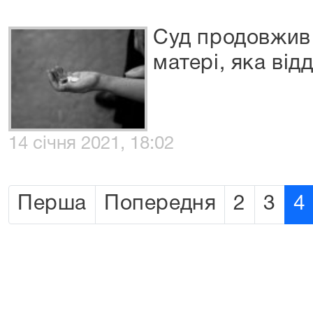
Суд продовжив 
матері, яка ві
14 січня 2021, 18:02
Перша
Попередня
2
3
4