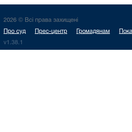
2026 © Всі права захищені
Про суд
Прес-центр
Громадянам
Пока
v1.38.1