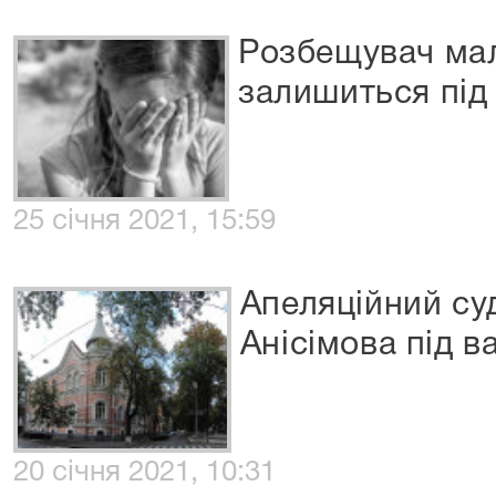
Розбещувач мал
залишиться під
25 січня 2021, 15:59
Апеляційний су
Анісімова під в
20 січня 2021, 10:31