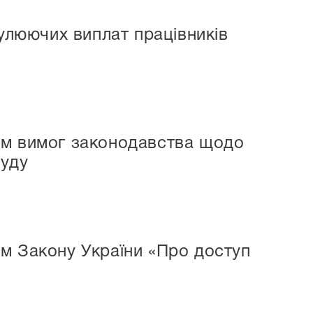
мулюючих виплат працівників
ом вимог законодавства щодо
суду
м Закону України «Про доступ