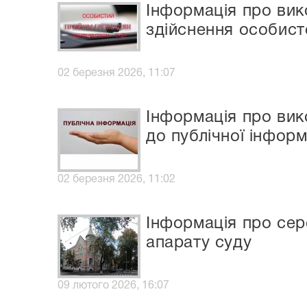
Інформація про ви
здійснення особист
02 березня 2026, 11:07
Інформація про вик
до публічної інформ
02 березня 2026, 11:02
Інформація про сер
апарату суду
09 лютого 2026, 16:07