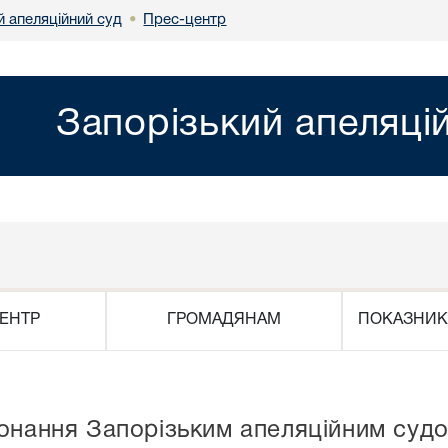
й апеляційний суд
Прес-центр
•
Запорізький апеляці
ЕНТР
ГРОМАДЯНАМ
ПОКАЗНИК
конання Запорізьким апеляційним суд