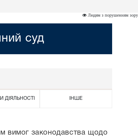
Людям з порушенням зору
йний суд
И ДІЯЛЬНОСТІ
ІНШЕ
ом вимог законодавства щодо