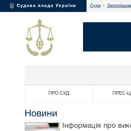
Запорізьки
Судова влада України
Суди
•
ПРО СУД
ПРЕС-Ц
Новини
Інформація про ви