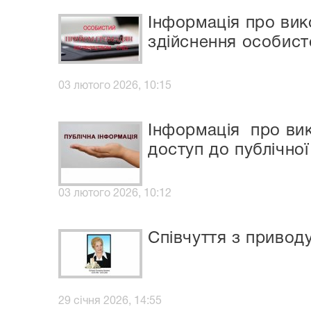
Інформація про ви
здійснення особис
03 лютого 2026, 10:15
Інформація про ви
доступ до публічної
03 лютого 2026, 10:12
Співчуття з приводу
29 січня 2026, 14:55