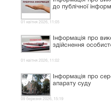
до публічної інформ
01 квітня 2026, 11:05
Інформація про ви
здійснення особист
01 квітня 2026, 11:02
Інформація про сер
апарату суду
09 березня 2026, 15:19