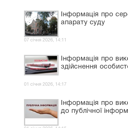
Інформація про сер
апарату суду
07 січня 2026, 14:11
Інформація про ви
здійснення особист
01 січня 2026, 14:17
Інформація про вик
до публічної інформ