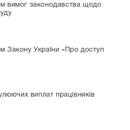
ом вимог законодавства щодо
суду
м Закону України «Про доступ
мулюючих виплат працівників